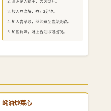
清汤倒入锅中，大火烧开。
放入豆腐块，煮2-3分钟。
加入青菜段，继续煮至青菜变软。
加盐调味，淋上香油即可出锅。
蚝油炒菜心