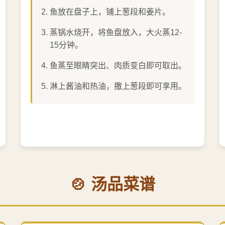
鱼放在盘子上，铺上葱段和姜片。
蒸锅水烧开，将鱼盘放入，大火蒸12-
15分钟。
鱼蒸至眼睛突出、肉质变白即可取出。
淋上酱油和热油，撒上葱段即可享用。
🍲 汤品菜谱