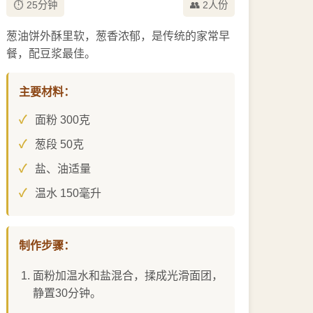
⏱️ 25分钟
👥 2人份
葱油饼外酥里软，葱香浓郁，是传统的家常早
餐，配豆浆最佳。
主要材料：
面粉 300克
葱段 50克
盐、油适量
温水 150毫升
制作步骤：
面粉加温水和盐混合，揉成光滑面团，
静置30分钟。