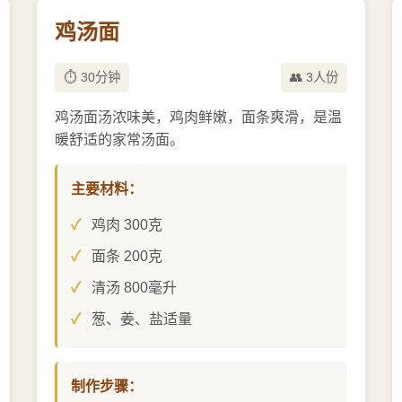
鸡汤面
⏱️ 30分钟
👥 3人份
鸡汤面汤浓味美，鸡肉鲜嫩，面条爽滑，是温
暖舒适的家常汤面。
主要材料：
鸡肉 300克
面条 200克
清汤 800毫升
葱、姜、盐适量
制作步骤：