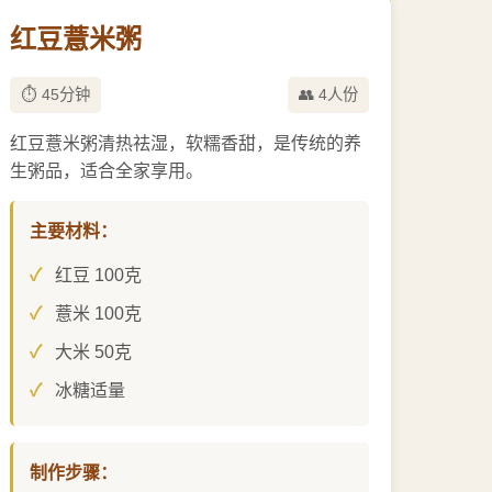
红豆薏米粥
⏱️ 45分钟
👥 4人份
红豆薏米粥清热祛湿，软糯香甜，是传统的养
生粥品，适合全家享用。
主要材料：
红豆 100克
薏米 100克
大米 50克
冰糖适量
制作步骤：