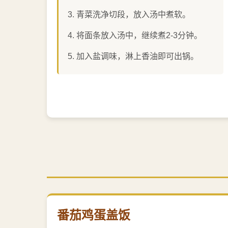
青菜洗净切段，放入汤中煮软。
将面条放入汤中，继续煮2-3分钟。
加入盐调味，淋上香油即可出锅。
番茄鸡蛋盖饭