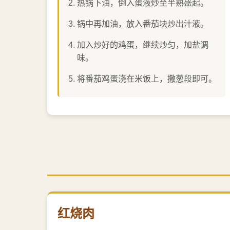
热锅下油，倒入蛋液炒至半熟盛起。
锅中再加油，放入番茄块炒出汁液。
加入炒好的鸡蛋，继续炒匀，加盐调
味。
将番茄鸡蛋浇在米饭上，撒葱段即可。
红烧肉